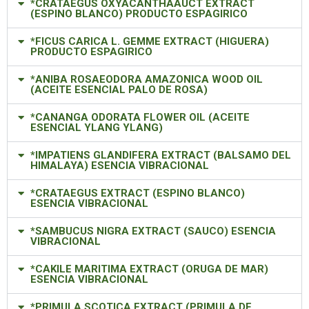
*CRATAEGUS OXYACANTHAAUCT EXTRACT
(ESPINO BLANCO) PRODUCTO ESPAGIRICO
*FICUS CARICA L. GEMME EXTRACT (HIGUERA)
PRODUCTO ESPAGIRICO
*ANIBA ROSAEODORA AMAZONICA WOOD OIL
(ACEITE ESENCIAL PALO DE ROSA)
*CANANGA ODORATA FLOWER OIL (ACEITE
ESENCIAL YLANG YLANG)
*IMPATIENS GLANDIFERA EXTRACT (BALSAMO DEL
HIMALAYA) ESENCIA VIBRACIONAL
*CRATAEGUS EXTRACT (ESPINO BLANCO)
ESENCIA VIBRACIONAL
*SAMBUCUS NIGRA EXTRACT (SAUCO) ESENCIA
VIBRACIONAL
*CAKILE MARITIMA EXTRACT (ORUGA DE MAR)
ESENCIA VIBRACIONAL
*PRIMULA SCOTICA EXTRACT (PRIMULA DE